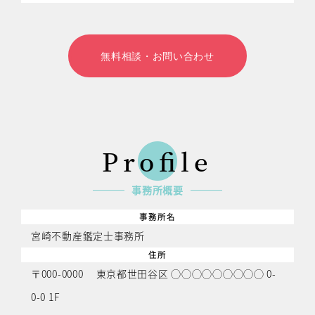
無料相談・お問い合わせ
Proﬁle
事務所概要
事務所名
宮崎不動産鑑定士事務所
住所
〒000-0000 東京都世田谷区 ◯◯◯◯◯◯◯◯◯ 0-
0-0 1F