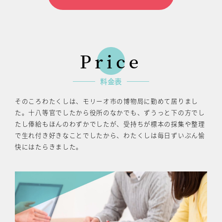
Price
料金表
そのころわたくしは、モリーオ市の博物局に勤めて居りまし
た。十八等官でしたから役所のなかでも、ずうっと下の方でし
たし俸給もほんのわずかでしたが、受持ちが標本の採集や整理
で生れ付き好きなことでしたから、わたくしは毎日ずいぶん愉
快にはたらきました。