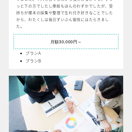
っと下の方でしたし俸給もほんのわずかでしたが、受
持ちが標本の採集や整理で生れ付き好きなことでした
から、わたくしは毎日ずいぶん愉快にはたらきまし
た。
月額30,000円～
プランA
プランB