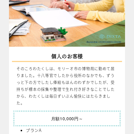
個人のお客様
そのころわたくしは、モリーオ市の博物局に勤めて居
りました。十八等官でしたから役所のなかでも、ずう
っと下の方でしたし俸給もほんのわずかでしたが、受
持ちが標本の採集や整理で生れ付き好きなことでした
から、わたくしは毎日ずいぶん愉快にはたらきまし
た。
月額10,000円～
プランA