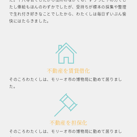
たし俸給もほんのわずかでしたが、受持ちが標本の採集や整理
で生れ付き好きなことでしたから、わたくしは毎日ずいぶん愉
快にはたらきました。
不動産を賃貸借化
そのころわたくしは、モリーオ市の博物局に勤めて居りまし
た。
不動産を担保化
そのころわたくしは、モリーオ市の博物局に勤めて居りまし