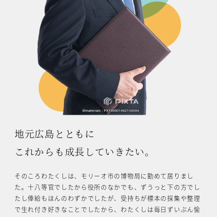
地元広島とともに
これからも成長していきたい。
そのころわたくしは、モリーオ市の博物局に勤めて居りまし
た。十八等官でしたから役所のなかでも、ずうっと下の方でし
たし俸給もほんのわずかでしたが、受持ちが標本の採集や整理
で生れ付き好きなことでしたから、わたくしは毎日ずいぶん愉