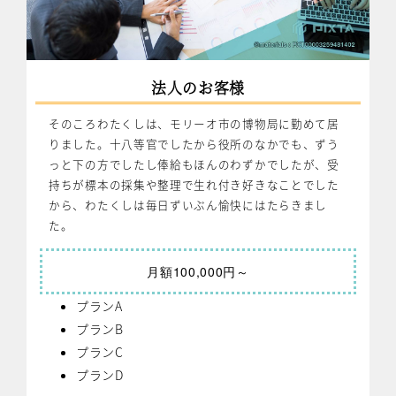
法人のお客様
そのころわたくしは、モリーオ市の博物局に勤めて居
りました。十八等官でしたから役所のなかでも、ずう
っと下の方でしたし俸給もほんのわずかでしたが、受
持ちが標本の採集や整理で生れ付き好きなことでした
から、わたくしは毎日ずいぶん愉快にはたらきまし
た。
月額100,000円～
プランA
プランB
プランC
プランD