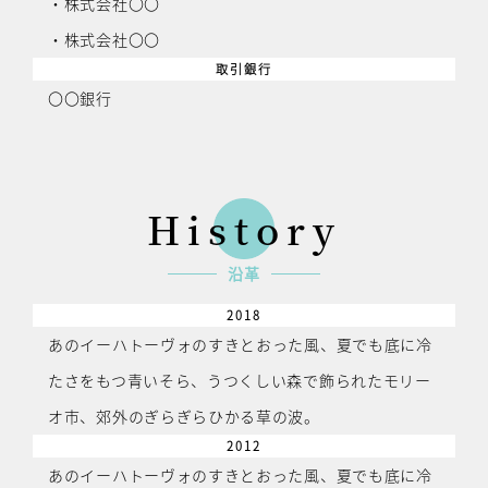
・株式会社〇〇
・株式会社〇〇
取引銀行
〇〇銀行
History
沿革
2018
あのイーハトーヴォのすきとおった風、夏でも底に冷
たさをもつ青いそら、うつくしい森で飾られたモリー
オ市、郊外のぎらぎらひかる草の波。
2012
あのイーハトーヴォのすきとおった風、夏でも底に冷