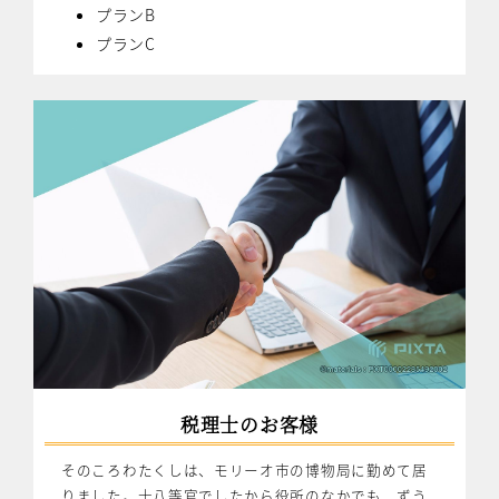
プランB
プランC
税理士のお客様
そのころわたくしは、モリーオ市の博物局に勤めて居
りました。十八等官でしたから役所のなかでも、ずう