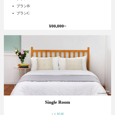
プランB
プランC
¥00,000~
Single Room
1人部屋