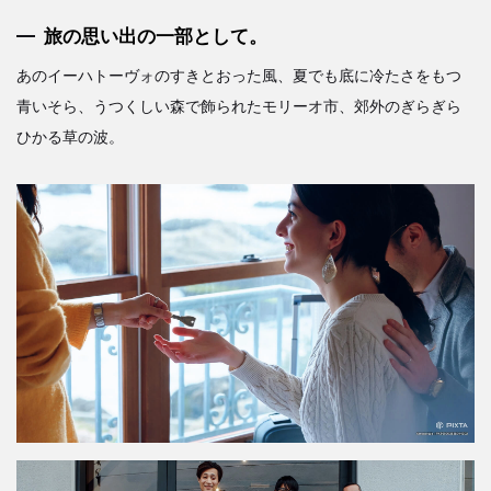
旅の思い出の一部として。
あのイーハトーヴォのすきとおった風、夏でも底に冷たさをもつ
青いそら、うつくしい森で飾られたモリーオ市、郊外のぎらぎら
ひかる草の波。