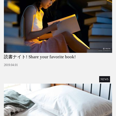
読書ナイト! Share your favorite book!
2019.04.01
NEWS