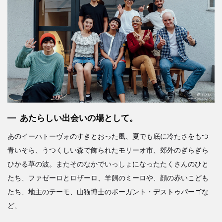
あたらしい出会いの場として。
あのイーハトーヴォのすきとおった風、夏でも底に冷たさをもつ
青いそら、うつくしい森で飾られたモリーオ市、郊外のぎらぎら
ひかる草の波。またそのなかでいっしょになったたくさんのひと
たち、ファゼーロとロザーロ、羊飼のミーロや、顔の赤いこども
たち、地主のテーモ、山猫博士のボーガント・デストゥパーゴな
ど、