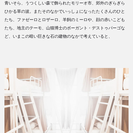
青いそら、うつくしい森で飾られたモリーオ市、郊外のぎらぎら
ひかる草の波。またそのなかでいっしょになったたくさんのひと
たち、ファゼーロとロザーロ、羊飼のミーロや、顔の赤いこども
たち、地主のテーモ、山猫博士のボーガント・デストゥパーゴな
ど、いまこの暗い巨きな石の建物のなかで考えていると、