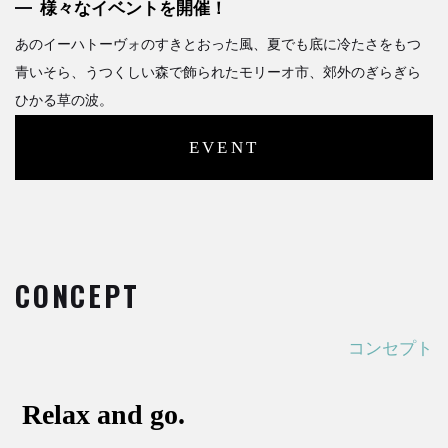
様々なイベントを開催！
あのイーハトーヴォのすきとおった風、夏でも底に冷たさをもつ
青いそら、うつくしい森で飾られたモリーオ市、郊外のぎらぎら
ひかる草の波。
EVENT
CONCEPT
コンセプト
Relax and go.