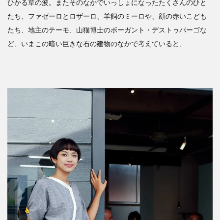
ひかる草の波。またそのなかでいっしょになったたくさんのひと
たち、ファゼーロとロザーロ、羊飼のミーロや、顔の赤いこども
たち、地主のテーモ、山猫博士のボーガント・デストゥパーゴな
ど、いまこの暗い巨きな石の建物のなかで考えていると、