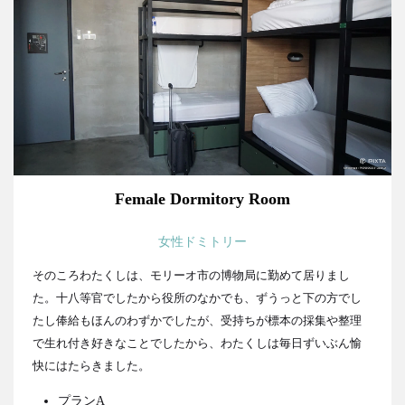
Female Dormitory Room
女性ドミトリー
そのころわたくしは、モリーオ市の博物局に勤めて居りまし
た。十八等官でしたから役所のなかでも、ずうっと下の方でし
たし俸給もほんのわずかでしたが、受持ちが標本の採集や整理
で生れ付き好きなことでしたから、わたくしは毎日ずいぶん愉
快にはたらきました。
プランA