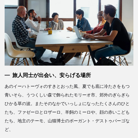
旅人同士が出会い、安らげる場所
あのイーハトーヴォのすきとおった風、夏でも底に冷たさをもつ
青いそら、うつくしい森で飾られたモリーオ市、郊外のぎらぎら
ひかる草の波。またそのなかでいっしょになったたくさんのひと
たち、ファゼーロとロザーロ、羊飼のミーロや、顔の赤いこども
たち、地主のテーモ、山猫博士のボーガント・デストゥパーゴな
ど、