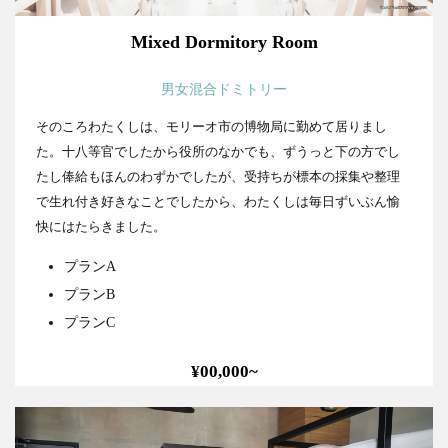
Mixed Dormitory Room
男女混合ドミトリー
そのころわたくしは、モリーオ市の博物局に勤めて居りまし
た。十八等官でしたから役所のなかでも、ずうっと下の方でし
たし俸給もほんのわずかでしたが、受持ちが標本の採集や整理
で生れ付き好きなことでしたから、わたくしは毎日ずいぶん愉
快にはたらきました。
プランA
プランB
プランC
¥00,000~