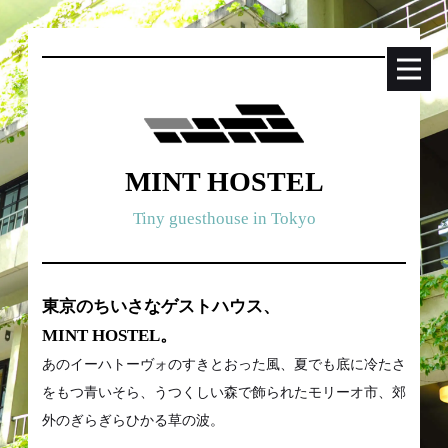
MINT HOSTEL
Tiny guesthouse in Tokyo
東京のちいさなゲストハウス、
MINT HOSTEL。
あのイーハトーヴォのすきとおった風、夏でも底に冷たさ
をもつ青いそら、うつくしい森で飾られたモリーオ市、郊
外のぎらぎらひかる草の波。