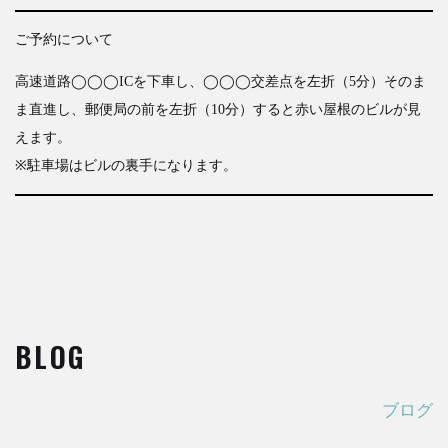
ご予約について
高速道路◯◯◯ICを下車し、◯◯◯交差点を左折（5分）そのま
ま直進し、郵便局の前を左折（10分）すると赤い屋根のビルが見
えます。
※駐車場はビルの裏手になります。
BLOG
ブログ