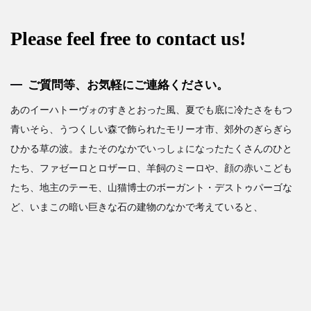
Please feel free to contact us!
ご質問等、お気軽にご連絡ください。
あのイーハトーヴォのすきとおった風、夏でも底に冷たさをもつ
青いそら、うつくしい森で飾られたモリーオ市、郊外のぎらぎら
ひかる草の波。またそのなかでいっしょになったたくさんのひと
たち、ファゼーロとロザーロ、羊飼のミーロや、顔の赤いこども
たち、地主のテーモ、山猫博士のボーガント・デストゥパーゴな
ど、いまこの暗い巨きな石の建物のなかで考えていると、