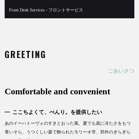
Front Desk Services - フロントサービス
GREETING
ごあいさつ
Comfortable and convenient
ここちよくて、べんり。を提供したい
あのイーハトーヴォのすきとおった風、夏でも底に冷たさをもつ
青いそら、うつくしい森で飾られたモリーオ市、郊外のぎらぎら