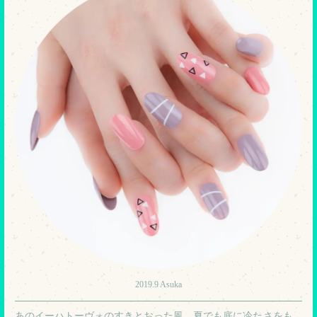
2019.9 Asuka
あのイーハトーヴォのすきとおった風、夏でも底に冷たさをも