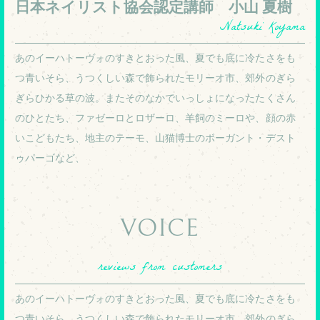
日本ネイリスト協会認定講師 小山 夏樹
Natsuki Koyama
あのイーハトーヴォのすきとおった風、夏でも底に冷たさをも
つ青いそら、うつくしい森で飾られたモリーオ市、郊外のぎら
ぎらひかる草の波。またそのなかでいっしょになったたくさん
のひとたち、ファゼーロとロザーロ、羊飼のミーロや、顔の赤
いこどもたち、地主のテーモ、山猫博士のボーガント・デスト
ゥパーゴなど、
VOICE
reviews from customers
あのイーハトーヴォのすきとおった風、夏でも底に冷たさをも
つ青いそら、うつくしい森で飾られたモリーオ市、郊外のぎら