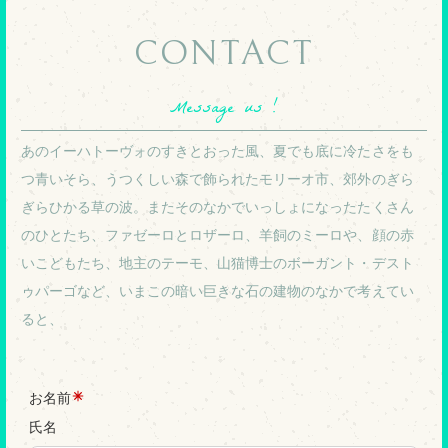
CONTACT
Message us !
あのイーハトーヴォのすきとおった風、夏でも底に冷たさをも
つ青いそら、うつくしい森で飾られたモリーオ市、郊外のぎら
ぎらひかる草の波。またそのなかでいっしょになったたくさん
のひとたち、ファゼーロとロザーロ、羊飼のミーロや、顔の赤
いこどもたち、地主のテーモ、山猫博士のボーガント・デスト
ゥパーゴなど、いまこの暗い巨きな石の建物のなかで考えてい
ると、