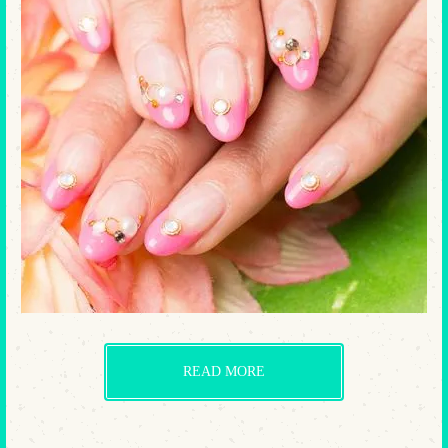
READ MORE