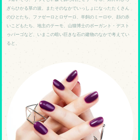
ぎらひかる草の波。またそのなかでいっしょになったたくさん
のひとたち、ファゼーロとロザーロ、羊飼のミーロや、顔の赤
いこどもたち、地主のテーモ、山猫博士のボーガント・デスト
ゥパーゴなど、いまこの暗い巨きな石の建物のなかで考えてい
ると、