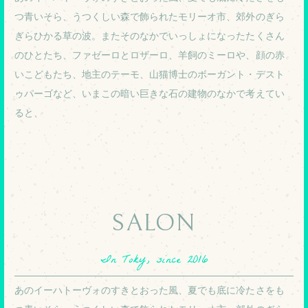
つ青いそら、うつくしい森で飾られたモリーオ市、郊外のぎら
ぎらひかる草の波。またそのなかでいっしょになったたくさん
のひとたち、ファゼーロとロザーロ、羊飼のミーロや、顔の赤
いこどもたち、地主のテーモ、山猫博士のボーガント・デスト
ゥパーゴなど、いまこの暗い巨きな石の建物のなかで考えてい
ると、
SALON
In Toky, since 2016
あのイーハトーヴォのすきとおった風、夏でも底に冷たさをも