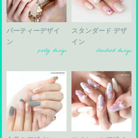
パーティーデザイ
スタンダード デザ
ン
イン
party design
standard design