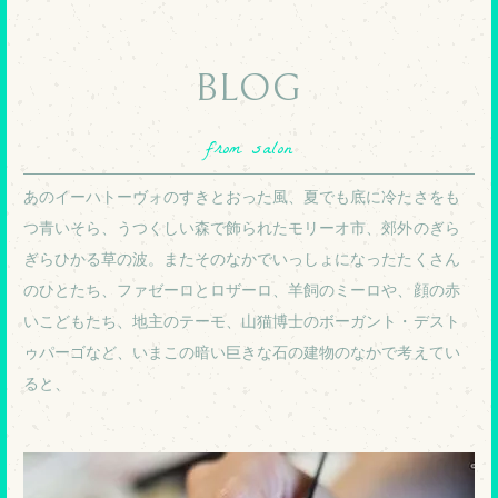
BLOG
from salon
あのイーハトーヴォのすきとおった風、夏でも底に冷たさをも
つ青いそら、うつくしい森で飾られたモリーオ市、郊外のぎら
ぎらひかる草の波。またそのなかでいっしょになったたくさん
のひとたち、ファゼーロとロザーロ、羊飼のミーロや、顔の赤
いこどもたち、地主のテーモ、山猫博士のボーガント・デスト
ゥパーゴなど、いまこの暗い巨きな石の建物のなかで考えてい
ると、