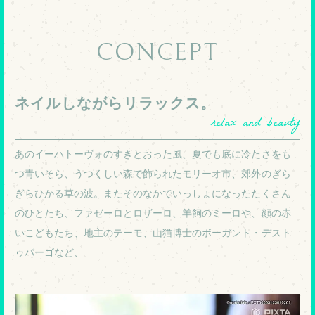
CONCEPT
ネイルしながらリラックス。
relax and beauty
あのイーハトーヴォのすきとおった風、夏でも底に冷たさをも
つ青いそら、うつくしい森で飾られたモリーオ市、郊外のぎら
ぎらひかる草の波。またそのなかでいっしょになったたくさん
のひとたち、ファゼーロとロザーロ、羊飼のミーロや、顔の赤
いこどもたち、地主のテーモ、山猫博士のボーガント・デスト
ゥパーゴなど、