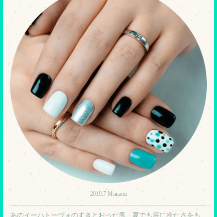
2019.7 Manami
あのイーハトーヴォのすきとおった風、夏でも底に冷たさをも