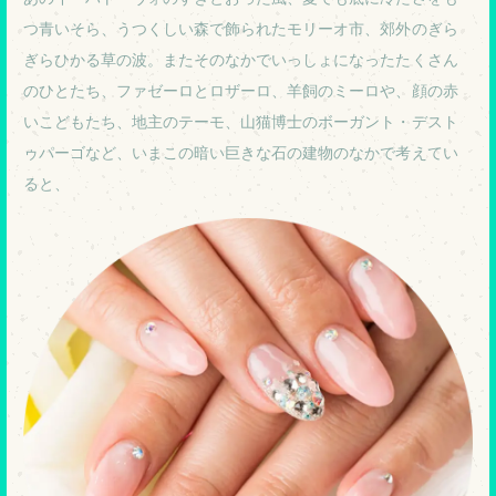
つ青いそら、うつくしい森で飾られたモリーオ市、郊外のぎら
ぎらひかる草の波。またそのなかでいっしょになったたくさん
のひとたち、ファゼーロとロザーロ、羊飼のミーロや、顔の赤
いこどもたち、地主のテーモ、山猫博士のボーガント・デスト
ゥパーゴなど、いまこの暗い巨きな石の建物のなかで考えてい
ると、