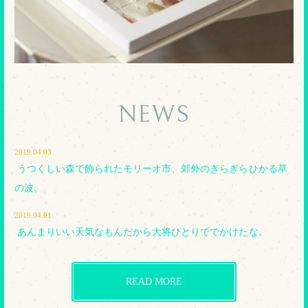
NEWS
2019.04.03
うつくしい森で飾られたモリーオ市、郊外のぎらぎらひかる草
の波。
2019.04.01
あんまりいい天気なもんだから大将ひとりででかけたな。
READ MORE