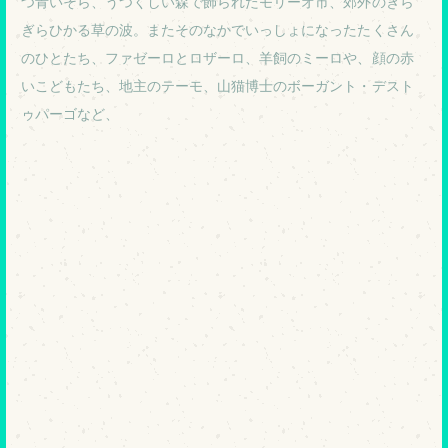
つ青いそら、うつくしい森で飾られたモリーオ市、郊外のぎら
ぎらひかる草の波。またそのなかでいっしょになったたくさん
のひとたち、ファゼーロとロザーロ、羊飼のミーロや、顔の赤
いこどもたち、地主のテーモ、山猫博士のボーガント・デスト
ゥパーゴなど、