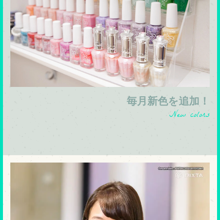
毎月新色を追加！
New colors