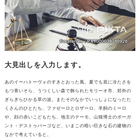
大見出しを入力します。
あのイーハトーヴォのすきとおった風、夏でも底に冷たさを
もつ青いそら、うつくしい森で飾られたモリーオ市、郊外の
ぎらぎらひかる草の波。またそのなかでいっしょになったた
くさんのひとたち、ファゼーロとロザーロ、羊飼のミーロ
や、顔の赤いこどもたち、地主のテーモ、山猫博士のボーガ
ント・デストゥパーゴなど、いまこの暗い巨きな石の建物の
なかで考えていると、