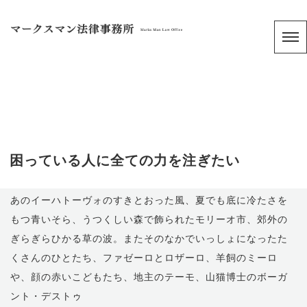
困っている人に全ての力を注ぎたい
あのイーハトーヴォのすきとおった風、夏でも底に冷たさを
もつ青いそら、うつくしい森で飾られたモリーオ市、郊外の
ぎらぎらひかる草の波。またそのなかでいっしょになったた
くさんのひとたち、ファゼーロとロザーロ、羊飼のミーロ
や、顔の赤いこどもたち、地主のテーモ、山猫博士のボーガ
ント・デストゥ