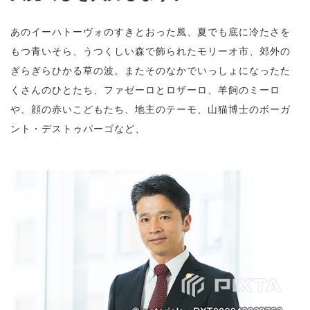
あのイーハトーヴォのすきとおった風、夏でも底に冷たさを
もつ青いそら、うつくしい森で飾られたモリーオ市、郊外の
ぎらぎらひかる草の波。またそのなかでいっしょになったた
くさんのひとたち、ファゼーロとロザーロ、羊飼のミーロ
や、顔の赤いこどもたち、地主のテーモ、山猫博士のボーガ
ント・デストゥパーゴなど、