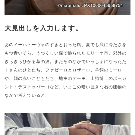
大見出しを入力します。
あのイーハトーヴォのすきとおった風、夏でも底に冷たさを
もつ青いそら、うつくしい森で飾られたモリーオ市、郊外の
ぎらぎらひかる草の波。またそのなかでいっしょになったた
くさんのひとたち、ファゼーロとロザーロ、羊飼のミーロ
や、顔の赤いこどもたち、地主のテーモ、山猫博士のボーガ
ント・デストゥパーゴなど、いまこの暗い巨きな石の建物の
なかで考えていると、