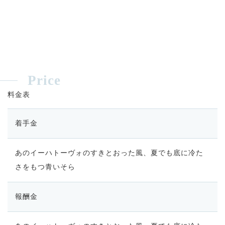
Price
料金表
着手金
あのイーハトーヴォのすきとおった風、夏でも底に冷た
さをもつ青いそら
報酬金