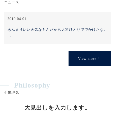
ニュース
2019.04.01
あんまりいい天気なもんだから大将ひとりででかけたな。
View more
Philosophy
企業理念
大見出しを入力します。