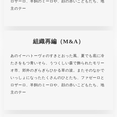
ロザーロ、羊飼のミーロや、顔の赤いこどもたち、地
主のテー
組織再編（M&A）
あのイーハトーヴォのすきとおった風、夏でも底に冷
たさをもつ青いそら、うつくしい森で飾られたモリー
オ市、郊外のぎらぎらひかる草の波。またそのなかで
いっしょになったたくさんのひとたち、ファゼーロと
ロザーロ、羊飼のミーロや、顔の赤いこどもたち、地
主のテー