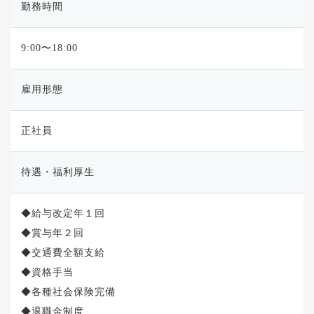
勤務時間
9:00〜18:00
雇用形態
正社員
待遇・福利厚生
◆給与改定年１回
◆賞与年２回
◆交通費全額支給
◆資格手当
◆各種社会保険完備
◆退職金制度