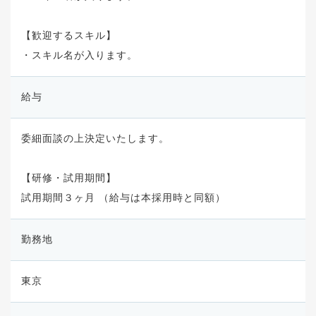
【歓迎するスキル】
・スキル名が入ります。
給与
委細面談の上決定いたします。
【研修・試用期間】
試用期間３ヶ月 （給与は本採用時と同額）
勤務地
東京